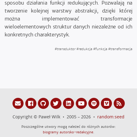
sposobu działania funkcji redukujących. Pozwalają na
tworzenie kolejnej warstwy abstrakcji, dzięki której
można implementować transformacje
wieloelementowych struktur danych niezależne od ich
konkretnych charakterystyk.
#
transduktor
#
redukcja
#
funkcja
#
transformacja
Copyright © Paweł Wilk • 2005 – 2026 •
random:seed
Poszczególne utwory mogą należeć do różnych autorów:
biogramy autorsko-redakcyjne
.