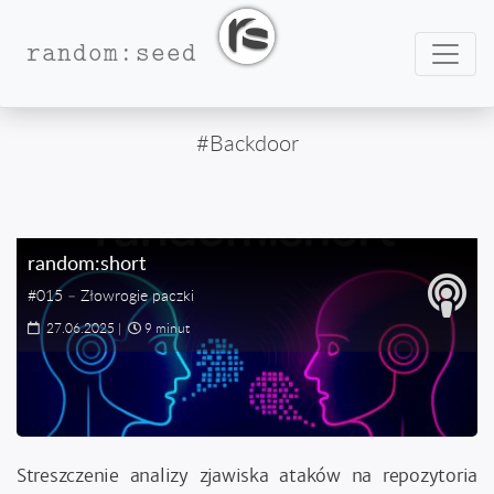
Nawig
random:seed
#Backdoor
random:short
#015 – Złowrogie paczki
27.06.2025
|
9 minut
Streszczenie analizy zjawiska ataków na repozytoria